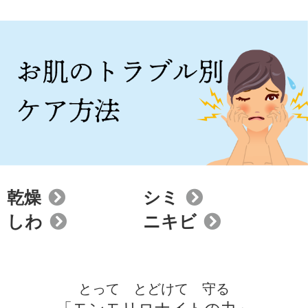
乾燥
シミ
しわ
ニキビ
とって とどけて 守る