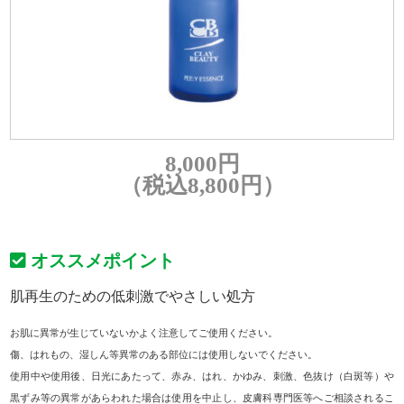
8,000円
（税込8,800円）
オススメポイント
肌再生のための低刺激でやさしい処方
お肌に異常が生じていないかよく注意してご使用ください。
傷、はれもの、湿しん等異常のある部位には使用しないでください。
使用中や使用後、日光にあたって、赤み、はれ、かゆみ、刺激、色抜け（白斑等）や
黒ずみ等の異常があらわれた場合は使用を中止し、皮膚科専門医等へご相談されるこ