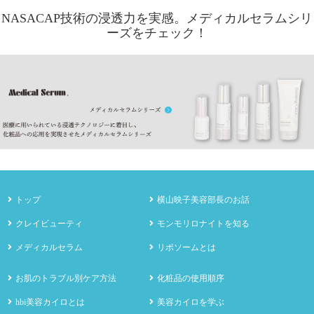
NASACAP技術の浸透力を実感。メディカルセラムシリ
ーズをチェック！
トップ
横山映子美容部長のお話
クレイビューティ
モンモリロナイトを知る
メディカルセラム
リポソームとは
お肌のトラブル別ケア方法
化粧品の使用順序
hbi美容カイロとは
美容カイロを学ぶ