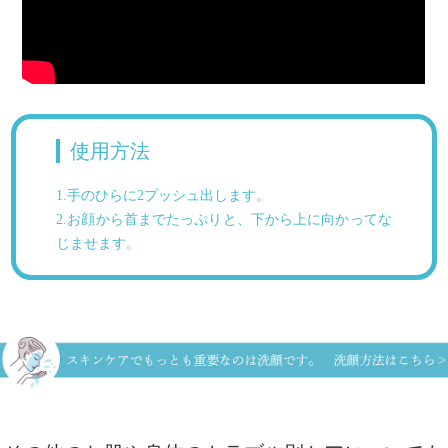
使用方法
1.手のひらに2プッシュ出します。
2.お顔から首までたっぷりと、下から上に向かってな
じませます。