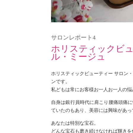
サロンレポート4
ホリスティックビュ
ル・ミージュ
ホリスティックビューティー サロン
ンです。
私どもは常にお客様お一人お一人の悩
自身は銀行員時代に肩こり腰痛頭痛に
ていたのもあり、美容には興味があっ
あなたは特別な宝石。
どんな宝石も磨き続けなければ輝きを