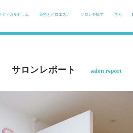
メディカルセラム
美容カイロエステ
サロンを探す
学ぶ
サロンレポート
salon report