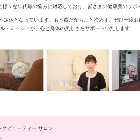
 代まで様々な年代毎の悩みに対応しており、皆さまの健康美のサ
、定休日は不定休となっています。もう歳だから…と諦めず、ぜひ一度
・ル・ミージュが、心と身体の美しさをサポートいたします
ックビューティー サロン
ュ