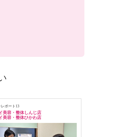
い
レポート13
イ美容・整体しんじ店
イ美容・整体ひかわ店