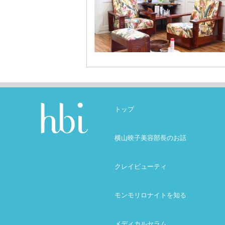
トップ
横山映子美容部長のお話
クレイビューティ
モンモリロナイトを知る
メディカルセラム