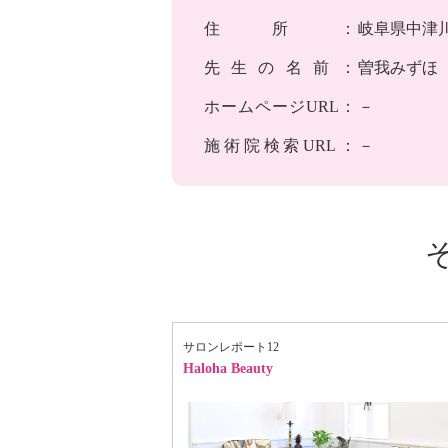
住所：
岐阜県中津
先生の名前：
曽我みずほ
ホームページURL：
－
施術院検索URL：
－
サロンレポート12
Haloha Beauty