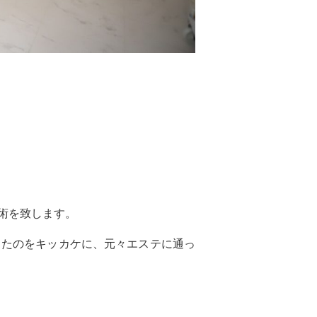
術を致します。
したのをキッカケに、元々エステに通っ