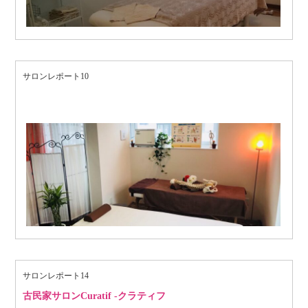
サロンレポート10
サロンレポート14
古民家サロンCuratif -クラティフ