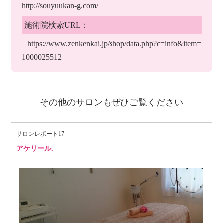
http://souyuukan-g.com/
施術院検索URL：
https://www.zenkenkai.jp/shop/data.php?c=info&item=
1000025512
その他のサロンもぜひご覧ください
サロンレポート17
アケリール.