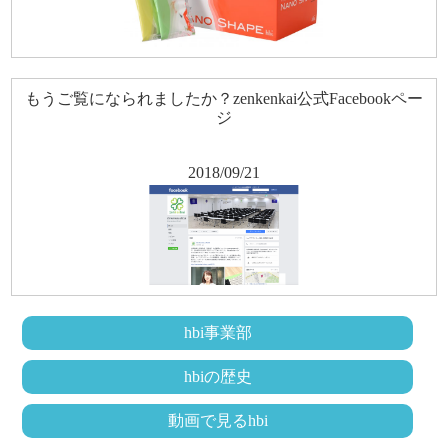
もうご覧になられましたか？zenkenkai公式Facebookペー
ジ
2018/09/21
hbi事業部
hbiの歴史
動画で見るhbi